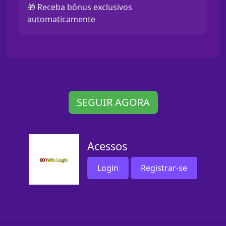
🎁 Receba bônus exclusivos
automaticamente
SEGUIR AGORA
Acessos
Login
Registrar-se