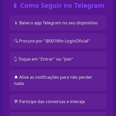
📱 Como Seguir no Telegram
📱 Baixe o app Telegram no seu dispositivo
🔍 Procure por "@001Win LoginOficial"
👆 Toque em "Entrar" ou "Join"
🔔 Ative as notificações para não perder
nada
💬 Participe das conversas e interaja