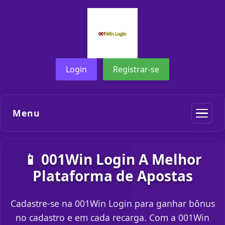
Login
Registrar-se
Menu
📱 001Win Login A Melhor
Plataforma de Apostas
Cadastre-se na 001Win Login para ganhar bônus
no cadastro e em cada recarga. Com a 001Win