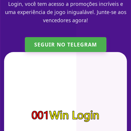
Login, você tem acesso a promoções incríveis e
uma experiência de jogo inigualável. Junte-se aos
vencedores agora!
SEGUIR NO TELEGRAM