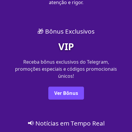
atenção e rigor.
🎁 Bônus Exclusivos
VIP
Receba bônus exclusivos do Telegram,
promoções especiais e códigos promocionais
únicos!
Ver Bônus
📢 Notícias em Tempo Real