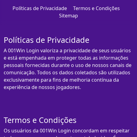
Políticas de Privacidade
Termos e Condições
Sitemap
Políticas de Privacidade
A 001Win Login valoriza a privacidade de seus usuários
e está empenhada em proteger todas as informações
pessoais fornecidas durante o uso de nossos canais de
comunicação. Todos os dados coletados são utilizados
exclusivamente para fins de melhoria contínua da
experiência de nossos jogadores.
Termos e Condições
Os usuários da 001Win Login concordam em respeitar