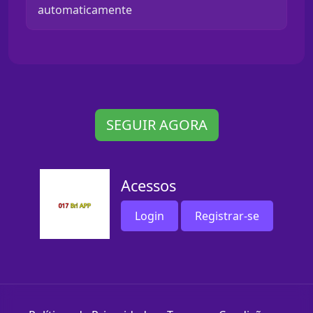
automaticamente
SEGUIR AGORA
Acessos
Login
Registrar-se