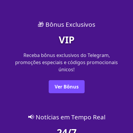
🎁 Bônus Exclusivos
VIP
Receba bônus exclusivos do Telegram,
promoções especiais e códigos promocionais
únicos!
Ver Bônus
📢 Notícias em Tempo Real
24/7