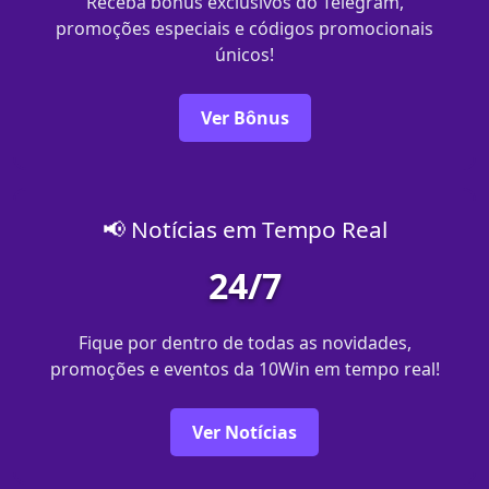
Receba bônus exclusivos do Telegram,
promoções especiais e códigos promocionais
únicos!
Ver Bônus
📢 Notícias em Tempo Real
24/7
Fique por dentro de todas as novidades,
promoções e eventos da 10Win em tempo real!
Ver Notícias