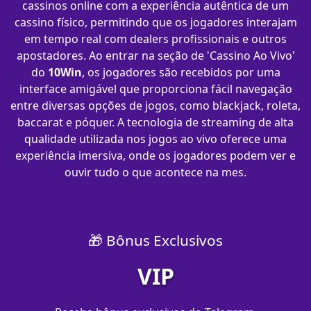
cassinos online com a experiência autêntica de um
cassino físico, permitindo que os jogadores interajam
em tempo real com dealers profissionais e outros
apostadores. Ao entrar na seção de 'Cassino Ao Vivo'
do
10Win
, os jogadores são recebidos por uma
interface amigável que proporciona fácil navegação
entre diversas opções de jogos, como blackjack, roleta,
baccarat e póquer. A tecnologia de streaming de alta
qualidade utilizada nos jogos ao vivo oferece uma
experiência imersiva, onde os jogadores podem ver e
ouvir tudo o que acontece na mes.
🎁 Bônus Exclusivos
VIP