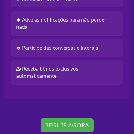
🔔 Ative as notificações para não perder
nada
💬 Participe das conversas e interaja
🎁 Receba bônus exclusivos
automaticamente
SEGUIR AGORA