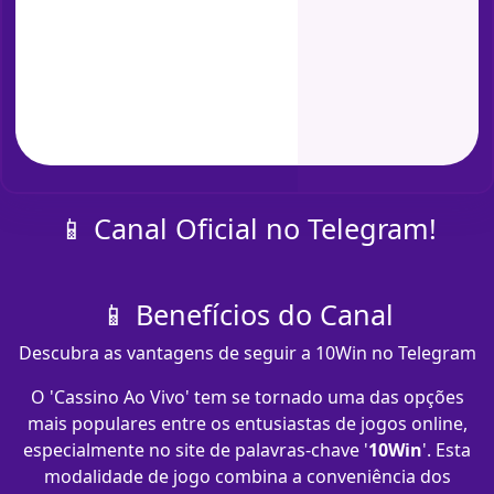
📱 Canal Oficial no Telegram!
📱 Benefícios do Canal
Descubra as vantagens de seguir a 10Win no Telegram
O 'Cassino Ao Vivo' tem se tornado uma das opções
mais populares entre os entusiastas de jogos online,
especialmente no site de palavras-chave '
10Win
'. Esta
modalidade de jogo combina a conveniência dos