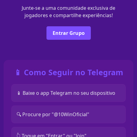
Junte-se a uma comunidade exclusiva de
jogadores e compartilhe experiências!
Entrar Grupo
📱 Como Seguir no Telegram
📱 Baixe o app Telegram no seu dispositivo
🔍 Procure por "@10WinOficial"
👆 Toque em "Entrar" ou "Join"