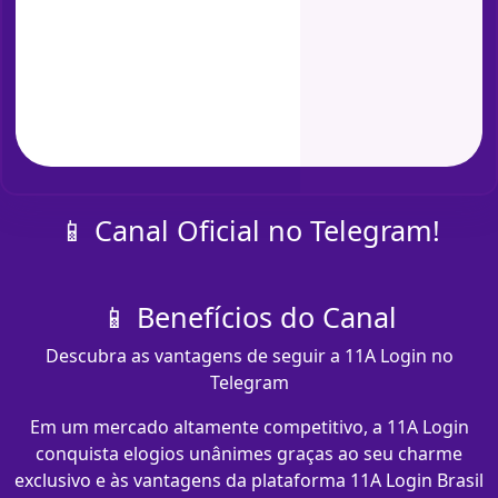
📱 Canal Oficial no Telegram!
📱 Benefícios do Canal
Descubra as vantagens de seguir a 11A Login no
Telegram
Em um mercado altamente competitivo, a 11A Login
conquista elogios unânimes graças ao seu charme
exclusivo e às vantagens da plataforma 11A Login Brasil