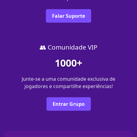
Falar Suporte
👥 Comunidade VIP
1000+
Junte-se a uma comunidade exclusiva de
jogadores e compartilhe experiências!
Entrar Grupo