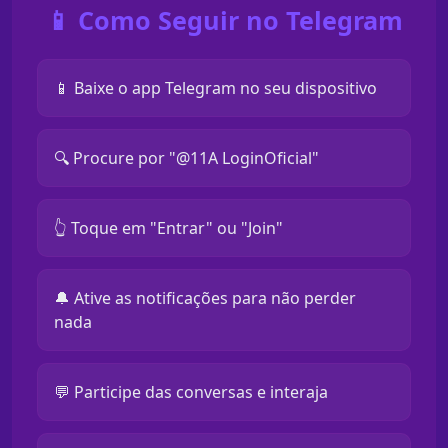
📱 Como Seguir no Telegram
📱 Baixe o app Telegram no seu dispositivo
🔍 Procure por "@11A LoginOficial"
👆 Toque em "Entrar" ou "Join"
🔔 Ative as notificações para não perder
nada
💬 Participe das conversas e interaja