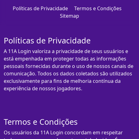
Políticas de Privacidade
Termos e Condições
Sitemap
Políticas de Privacidade
A 11A Login valoriza a privacidade de seus usuários e
está empenhada em proteger todas as informações
pessoais fornecidas durante o uso de nossos canais de
comunicação. Todos os dados coletados são utilizados
exclusivamente para fins de melhoria contínua da
experiência de nossos jogadores.
Termos e Condições
Os usuários da 11A Login concordam em respeitar