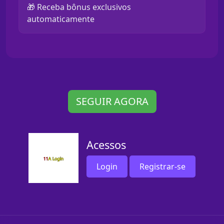
🎁 Receba bônus exclusivos
automaticamente
SEGUIR AGORA
Acessos
Login
Registrar-se