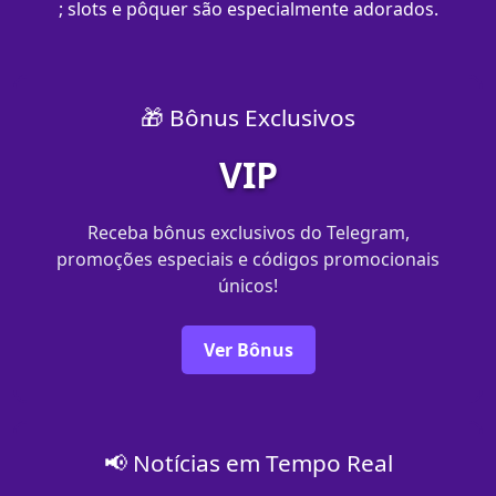
; slots e pôquer são especialmente adorados.
🎁 Bônus Exclusivos
VIP
Receba bônus exclusivos do Telegram,
promoções especiais e códigos promocionais
únicos!
Ver Bônus
📢 Notícias em Tempo Real