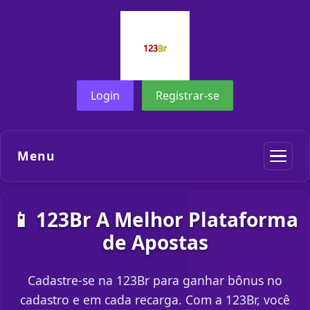
Login
Registrar-se
Menu
📱 123Br A Melhor Plataforma
de Apostas
Cadastre-se na 123Br para ganhar bônus no
cadastro e em cada recarga. Com a 123Br, você