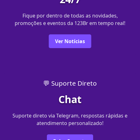
Fique por dentro de todas as novidades,
promoções e eventos da 123Br em tempo real!
Ver Notícias
💬 Suporte Direto
Chat
Suporte direto via Telegram, respostas rápidas e
atendimento personalizado!