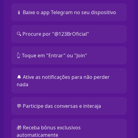
📱 Baixe o app Telegram no seu dispositivo
🔍 Procure por "@123BrOficial"
👆 Toque em "Entrar" ou "Join"
🔔 Ative as notificações para não perder
nada
💬 Participe das conversas e interaja
🎁 Receba bônus exclusivos
automaticamente