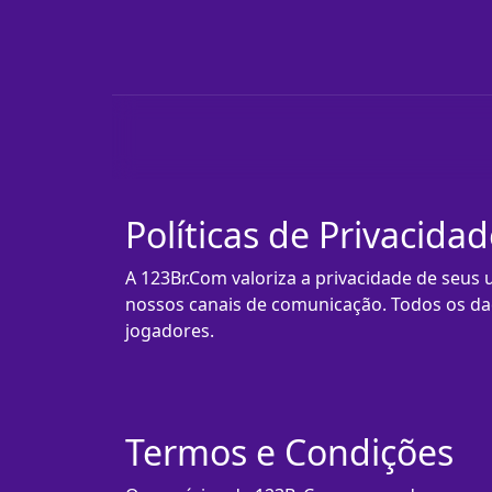
Políticas de Privacida
A 123Br.Com valoriza a privacidade de seus
nossos canais de comunicação. Todos os dad
jogadores.
Termos e Condições