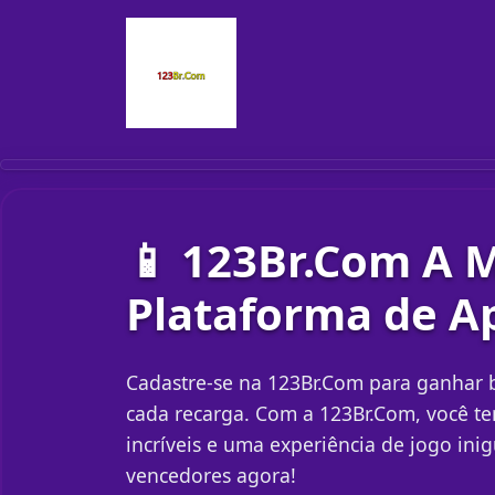
📱 123Br.Com A 
Plataforma de A
Cadastre-se na 123Br.Com para ganhar 
cada recarga. Com a 123Br.Com, você t
incríveis e uma experiência de jogo inig
vencedores agora!