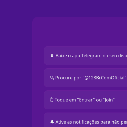
📱 Baixe o app Telegram no seu disp
🔍 Procure por "@123Br.ComOficial"
👆 Toque em "Entrar" ou "Join"
🔔 Ative as notificações para não p