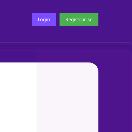
Login
Registrar-se