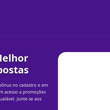
Melhor
postas
bônus no cadastro e em
em acesso a promoções
ualável. Junte-se aos