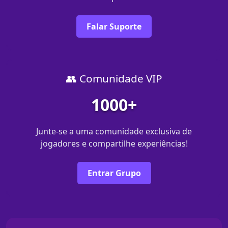
Falar Suporte
👥 Comunidade VIP
1000+
Junte-se a uma comunidade exclusiva de
jogadores e compartilhe experiências!
Entrar Grupo