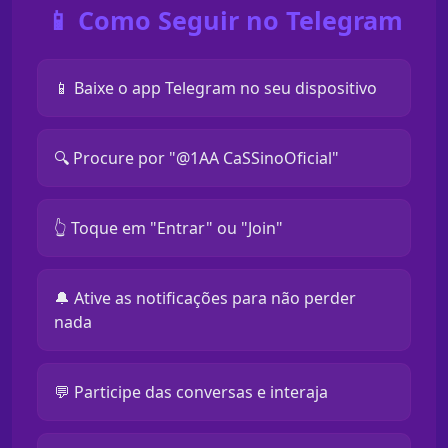
📱 Como Seguir no Telegram
📱 Baixe o app Telegram no seu dispositivo
🔍 Procure por "@1AA CaSSinoOficial"
👆 Toque em "Entrar" ou "Join"
🔔 Ative as notificações para não perder
nada
💬 Participe das conversas e interaja