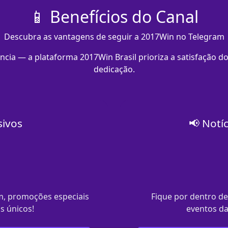
📱 Benefícios do Canal
Descubra as vantagens de seguir a 2017Win no Telegram
ia — a plataforma 2017Win Brasil prioriza a satisfação d
dedicação.
sivos
📢 Notí
m, promoções especiais
Fique por dentro d
s únicos!
eventos da