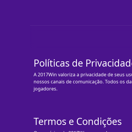
Políticas de Privacida
A 2017Win valoriza a privacidade de seus u
nossos canais de comunicação. Todos os dad
jogadores.
Termos e Condições