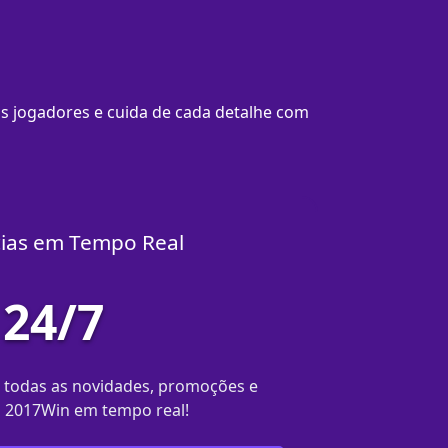
os jogadores e cuida de cada detalhe com
cias em Tempo Real
24/7
e todas as novidades, promoções e
 2017Win em tempo real!