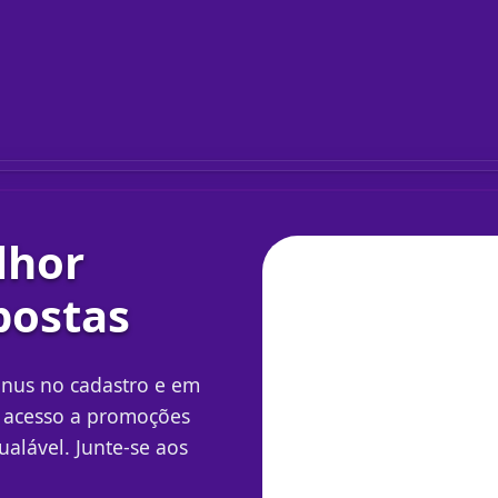
lhor
postas
nus no cadastro e em
 acesso a promoções
ualável. Junte-se aos