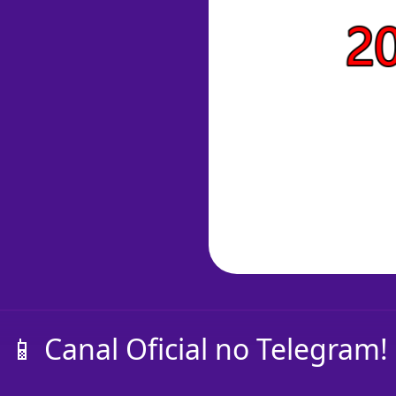
📱 Canal Oficial no Telegram!