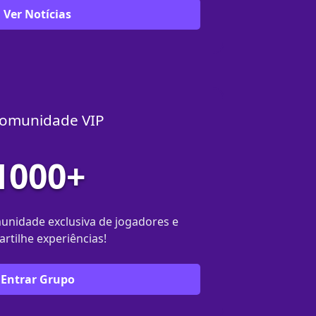
Ver Notícias
Comunidade VIP
1000+
unidade exclusiva de jogadores e
rtilhe experiências!
Entrar Grupo