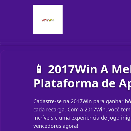
📱 2017Win A Me
Plataforma de A
Cadastre-se na 2017Win para ganhar bô
cada recarga. Com a 2017Win, você tem
incríveis e uma experiência de jogo inig
vencedores agora!