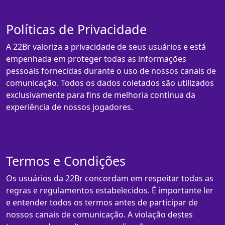
Políticas de Privacidade
A 22Br valoriza a privacidade de seus usuários e está
empenhada em proteger todas as informações
pessoais fornecidas durante o uso de nossos canais de
comunicação. Todos os dados coletados são utilizados
exclusivamente para fins de melhoria contínua da
experiência de nossos jogadores.
Termos e Condições
Os usuários da 22Br concordam em respeitar todas as
regras e regulamentos estabelecidos. É importante ler
e entender todos os termos antes de participar de
nossos canais de comunicação. A violação destes