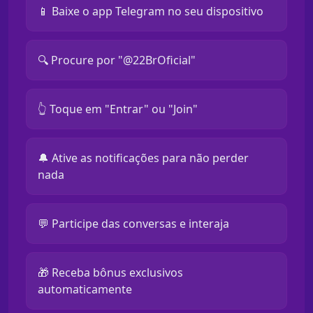
📱 Baixe o app Telegram no seu dispositivo
🔍 Procure por "@22BrOficial"
👆 Toque em "Entrar" ou "Join"
🔔 Ative as notificações para não perder
nada
💬 Participe das conversas e interaja
🎁 Receba bônus exclusivos
automaticamente