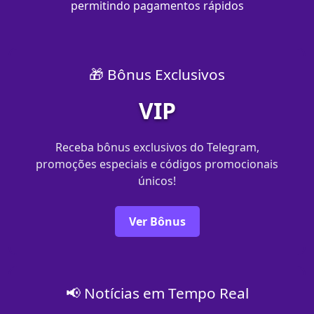
permitindo pagamentos rápidos
🎁 Bônus Exclusivos
VIP
Receba bônus exclusivos do Telegram,
promoções especiais e códigos promocionais
únicos!
Ver Bônus
📢 Notícias em Tempo Real