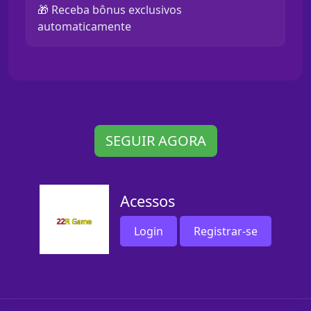
🎁 Receba bônus exclusivos
automaticamente
SEGUIR AGORA
Acessos
Login
Registrar-se