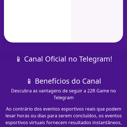
📱 Canal Oficial no Telegram!
📱 Benefícios do Canal
Descubra as vantagens de seguir a 22R Game no
Telegram
Ao contrário dos eventos esportivos reais que podem
levar horas ou dias para serem concluídos, os eventos
esportivos virtuais fornecem resultados instantâneos,