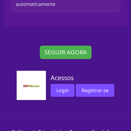
automaticamente
SEGUIR AGORA
Acessos
Login
Registrar-se