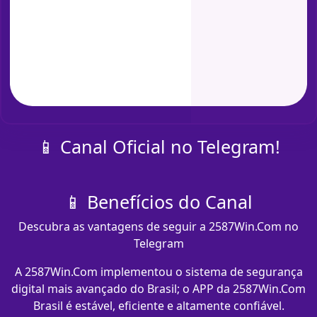
📱 Canal Oficial no Telegram!
📱 Benefícios do Canal
Descubra as vantagens de seguir a 2587Win.Com no
Telegram
A 2587Win.Com implementou o sistema de segurança
digital mais avançado do Brasil; o APP da 2587Win.Com
Brasil é estável, eficiente e altamente confiável.