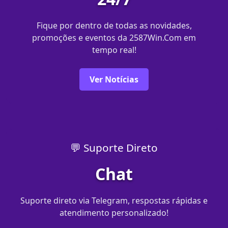
Fique por dentro de todas as novidades,
promoções e eventos da 2587Win.Com em
tempo real!
Ver Notícias
💬 Suporte Direto
Chat
Suporte direto via Telegram, respostas rápidas e
atendimento personalizado!