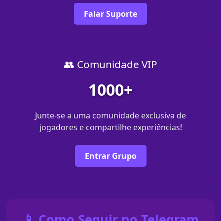
Falar Suporte
👥 Comunidade VIP
1000+
Junte-se a uma comunidade exclusiva de
jogadores e compartilhe experiências!
Entrar Grupo
📱 Como Seguir no Telegram