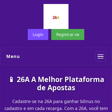
Login
Registrar-se
Menu
📱 26A A Melhor Plataforma
de Apostas
Cadastre-se na 26A para ganhar bônus no
cadastro e em cada recarga. Com a 26A, você tem