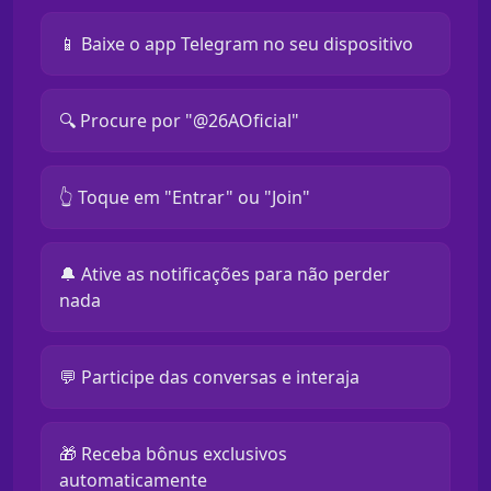
📱 Baixe o app Telegram no seu dispositivo
🔍 Procure por "@26AOficial"
👆 Toque em "Entrar" ou "Join"
🔔 Ative as notificações para não perder
nada
💬 Participe das conversas e interaja
🎁 Receba bônus exclusivos
automaticamente