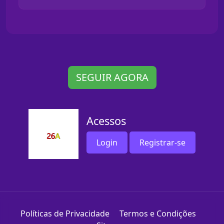
SEGUIR AGORA
Acessos
Login
Registrar-se
Políticas de Privacidade
Termos e Condições