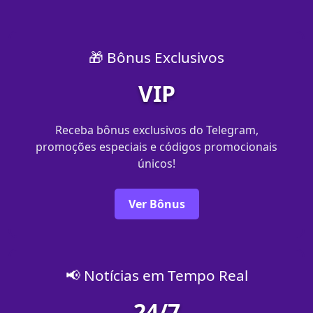
🎁 Bônus Exclusivos
VIP
Receba bônus exclusivos do Telegram,
promoções especiais e códigos promocionais
únicos!
Ver Bônus
📢 Notícias em Tempo Real
24/7