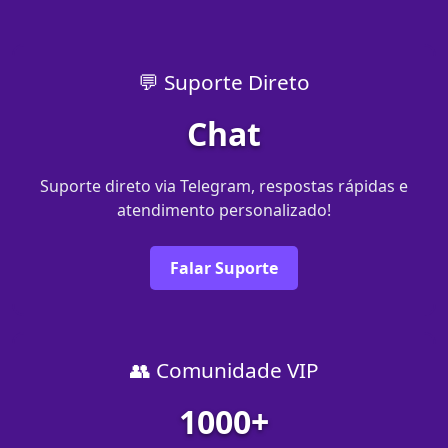
💬 Suporte Direto
Chat
Suporte direto via Telegram, respostas rápidas e
atendimento personalizado!
Falar Suporte
👥 Comunidade VIP
1000+