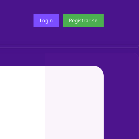
Login
Registrar-se