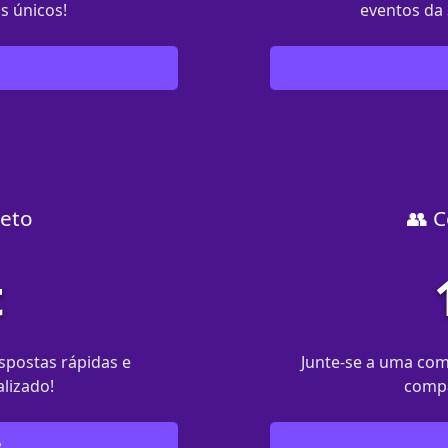
s únicos!
eventos da
reto
👥 
t
espostas rápidas e
Junte-se a uma com
lizado!
compa
e