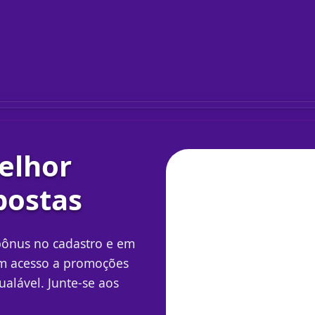
elhor
postas
bônus no cadastro e em
em acesso a promoções
ualável. Junte-se aos