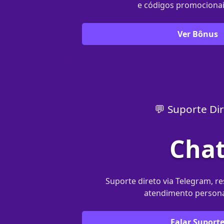
e códigos promocionai
Ver Bônus
💬 Suporte Di
Cha
Suporte direto via Telegram, r
atendimento persona
Falar Suport