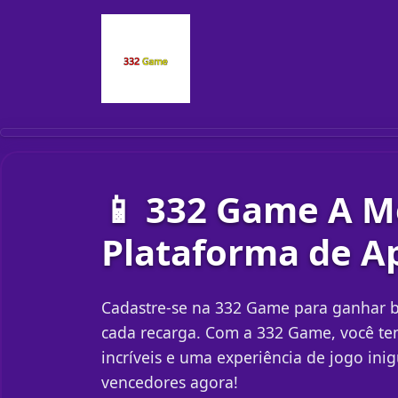
📱 332 Game A M
Plataforma de A
Cadastre-se na 332 Game para ganhar 
cada recarga. Com a 332 Game, você t
incríveis e uma experiência de jogo inig
vencedores agora!