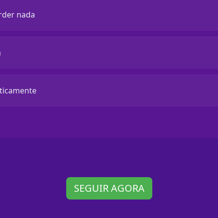
erder nada
a
aticamente
SEGUIR AGORA