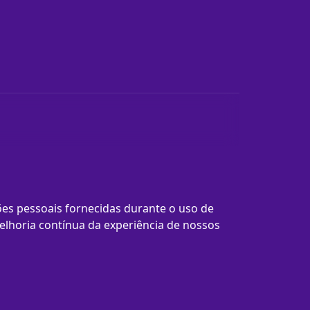
es pessoais fornecidas durante o uso de
elhoria contínua da experiência de nossos