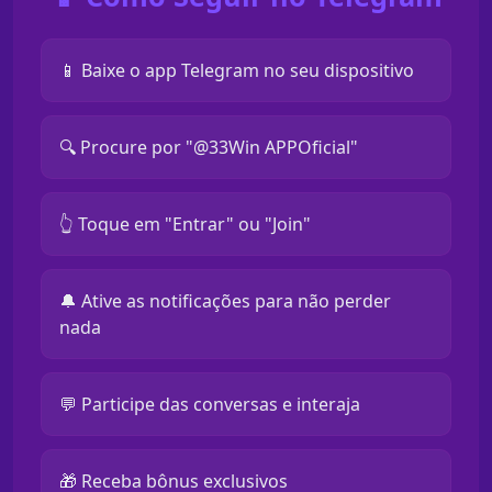
📱 Baixe o app Telegram no seu dispositivo
🔍 Procure por "@33Win APPOficial"
👆 Toque em "Entrar" ou "Join"
🔔 Ative as notificações para não perder
nada
💬 Participe das conversas e interaja
🎁 Receba bônus exclusivos