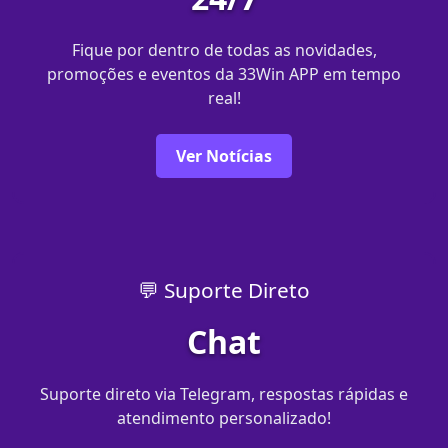
Fique por dentro de todas as novidades,
promoções e eventos da 33Win APP em tempo
real!
Ver Notícias
💬 Suporte Direto
Chat
Suporte direto via Telegram, respostas rápidas e
atendimento personalizado!