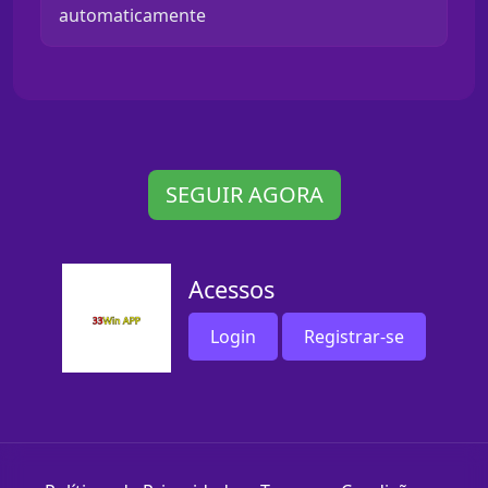
automaticamente
SEGUIR AGORA
Acessos
Login
Registrar-se