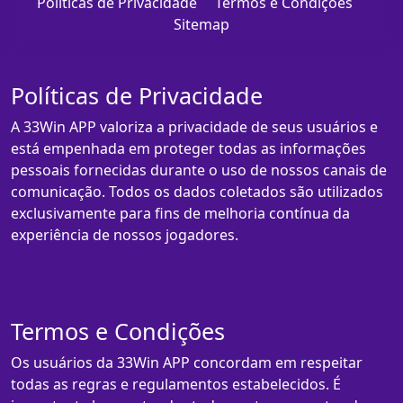
Políticas de Privacidade
Termos e Condições
Sitemap
Políticas de Privacidade
A 33Win APP valoriza a privacidade de seus usuários e
está empenhada em proteger todas as informações
pessoais fornecidas durante o uso de nossos canais de
comunicação. Todos os dados coletados são utilizados
exclusivamente para fins de melhoria contínua da
experiência de nossos jogadores.
Termos e Condições
Os usuários da 33Win APP concordam em respeitar
todas as regras e regulamentos estabelecidos. É