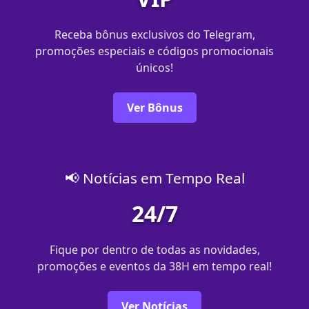
Receba bônus exclusivos do Telegram,
promoções especiais e códigos promocionais
únicos!
Ver Bônus
📢 Notícias em Tempo Real
24/7
Fique por dentro de todas as novidades,
promoções e eventos da 38H em tempo real!
Ver Notícias