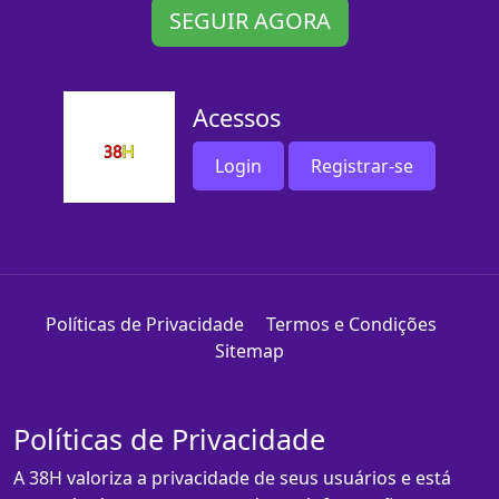
SEGUIR AGORA
Acessos
Login
Registrar-se
Políticas de Privacidade
Termos e Condições
Sitemap
Políticas de Privacidade
A 38H valoriza a privacidade de seus usuários e está