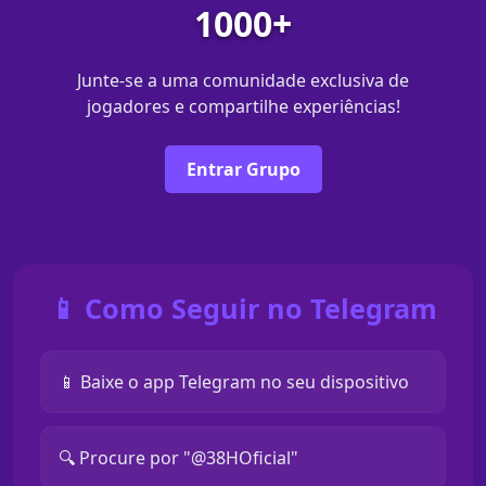
1000+
Junte-se a uma comunidade exclusiva de
jogadores e compartilhe experiências!
Entrar Grupo
📱 Como Seguir no Telegram
📱 Baixe o app Telegram no seu dispositivo
🔍 Procure por "@38HOficial"