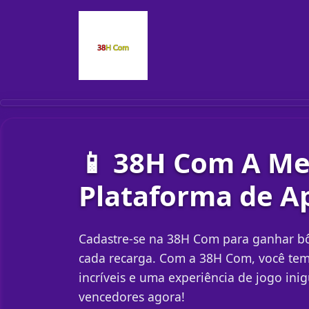
📱 38H Com A Me
Plataforma de A
Cadastre-se na 38H Com para ganhar b
cada recarga. Com a 38H Com, você te
incríveis e uma experiência de jogo inig
vencedores agora!