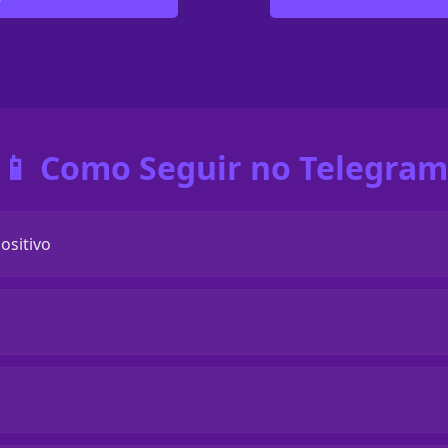
📱 Como Seguir no Telegram
ositivo