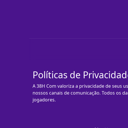
Políticas de Privacida
A 38H Com valoriza a privacidade de seus 
nossos canais de comunicação. Todos os dad
jogadores.