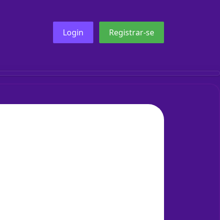
Login
Registrar-se