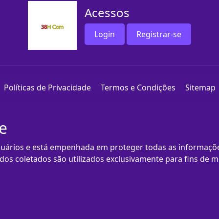
Acessos
Login
Registrar-se
Políticas de Privacidade
Termos e Condições
Sitemap
de
usuários e está empenhada em proteger todas as informaçõe
os coletados são utilizados exclusivamente para fins de m