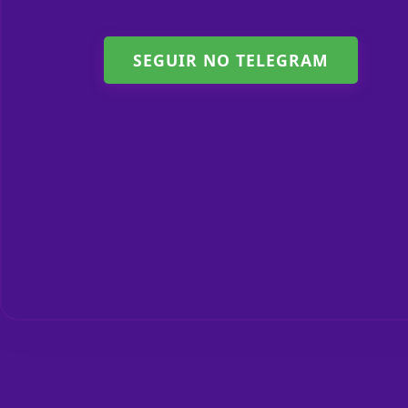
SEGUIR NO TELEGRAM