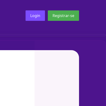
Login
Registrar-se