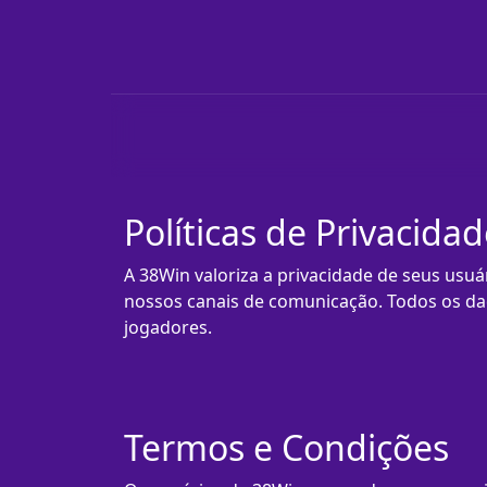
Políticas de Privacida
A 38Win valoriza a privacidade de seus usu
nossos canais de comunicação. Todos os dad
jogadores.
Termos e Condições