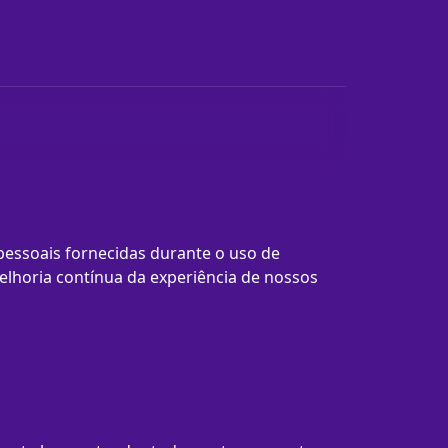
pessoais fornecidas durante o uso de
elhoria contínua da experiência de nossos