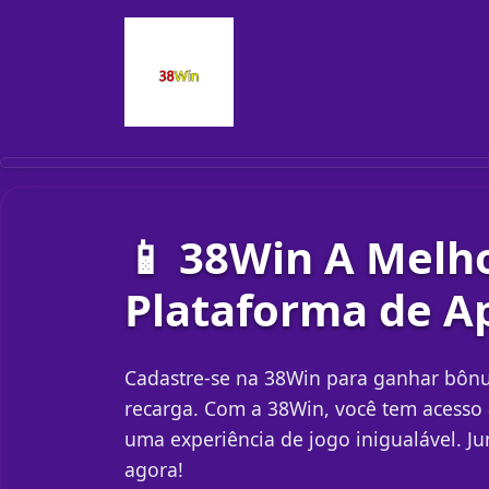
📱 38Win A Melh
Plataforma de A
Cadastre-se na 38Win para ganhar bônu
recarga. Com a 38Win, você tem acesso 
uma experiência de jogo inigualável. J
agora!