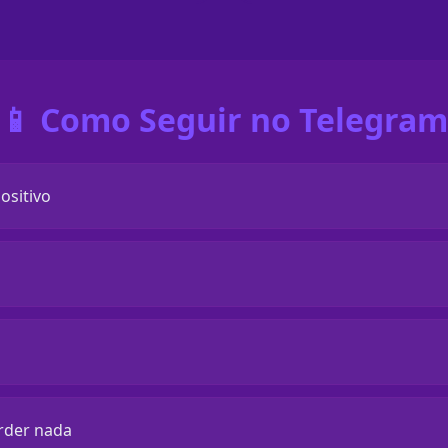
📱 Como Seguir no Telegram
ositivo
erder nada