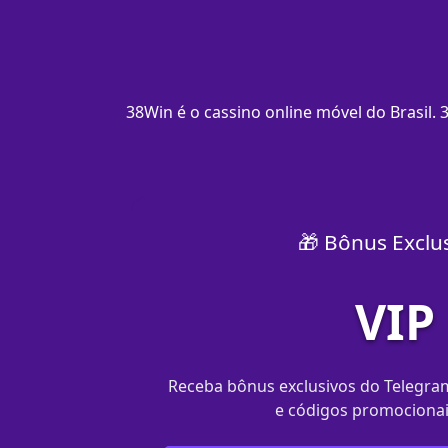
38Win é o cassino online móvel do Brasil
🎁 Bônus Exclu
VIP
Receba bônus exclusivos do Telegra
e códigos promocionai