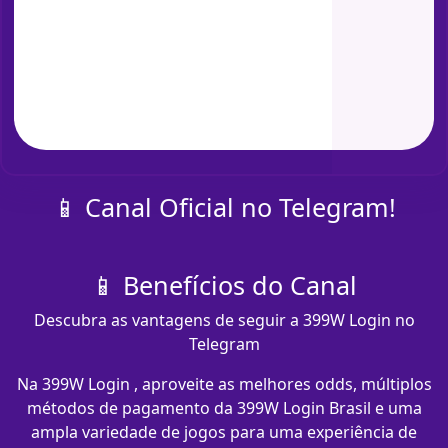
📱 Canal Oficial no Telegram!
📱 Benefícios do Canal
Descubra as vantagens de seguir a 399W Login no
Telegram
Na 399W Login , aproveite as melhores odds, múltiplos
métodos de pagamento da 399W Login Brasil e uma
ampla variedade de jogos para uma experiência de