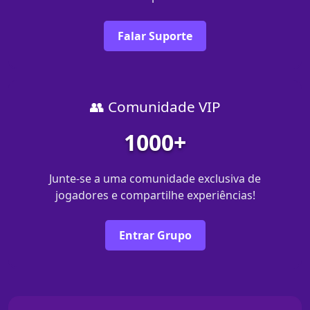
Falar Suporte
👥 Comunidade VIP
1000+
Junte-se a uma comunidade exclusiva de
jogadores e compartilhe experiências!
Entrar Grupo