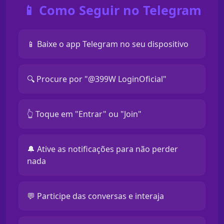
📱 Como Seguir no Telegram
📱 Baixe o app Telegram no seu dispositivo
🔍 Procure por "@399W LoginOficial"
👆 Toque em "Entrar" ou "Join"
🔔 Ative as notificações para não perder
nada
💬 Participe das conversas e interaja