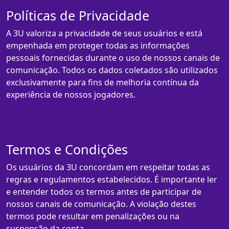
Políticas de Privacidade
A 3U valoriza a privacidade de seus usuários e está
empenhada em proteger todas as informações
pessoais fornecidas durante o uso de nossos canais de
comunicação. Todos os dados coletados são utilizados
exclusivamente para fins de melhoria contínua da
experiência de nossos jogadores.
Termos e Condições
Os usuários da 3U concordam em respeitar todas as
regras e regulamentos estabelecidos. É importante ler
e entender todos os termos antes de participar de
nossos canais de comunicação. A violação destes
termos pode resultar em penalizações ou na
suspensão da conta.