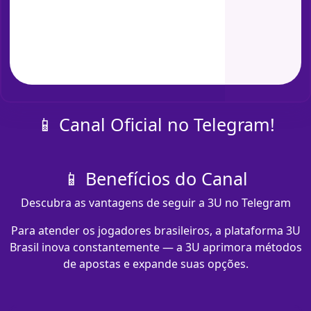
📱 Canal Oficial no Telegram!
📱 Benefícios do Canal
Descubra as vantagens de seguir a 3U no Telegram
Para atender os jogadores brasileiros, a plataforma 3U
Brasil inova constantemente — a 3U aprimora métodos
de apostas e expande suas opções.