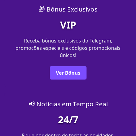
🎁 Bônus Exclusivos
VIP
Receba bônus exclusivos do Telegram,
promoções especiais e códigos promocionais
únicos!
Ver Bônus
📢 Notícias em Tempo Real
24/7
Fique por dentro de todas as novidades,