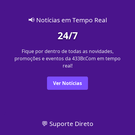
📢 Notícias em Tempo Real
24/7
Fique por dentro de todas as novidades,
promoções e eventos da 433Br.Com em tempo
real!
Ver Notícias
💬 Suporte Direto