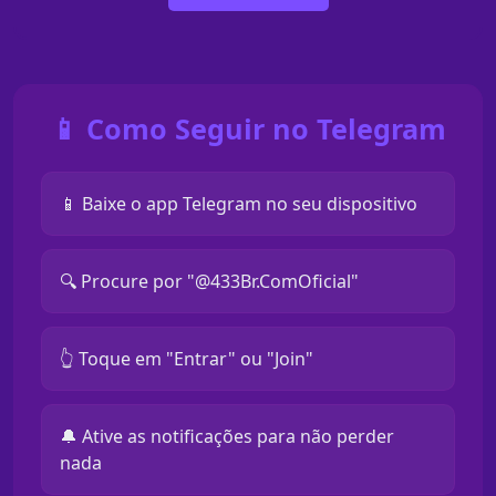
📱 Como Seguir no Telegram
📱 Baixe o app Telegram no seu dispositivo
🔍 Procure por "@433Br.ComOficial"
👆 Toque em "Entrar" ou "Join"
🔔 Ative as notificações para não perder
nada