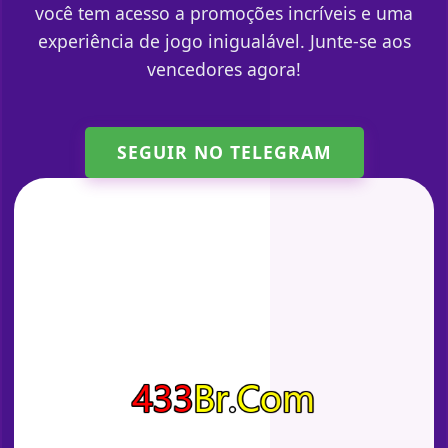
você tem acesso a promoções incríveis e uma
experiência de jogo inigualável. Junte-se aos
vencedores agora!
SEGUIR NO TELEGRAM