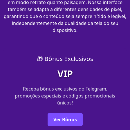
em modo retrato quanto paisagem. Nossa interface
também se adapta a diferentes densidades de pixel,
garantindo que o conteúdo seja sempre nítido e legível,
independentemente da qualidade da tela do seu
dispositivo.
🎁 Bônus Exclusivos
VIP
Receba bônus exclusivos do Telegram,
promoções especiais e códigos promocionais
únicos!
Ver Bônus