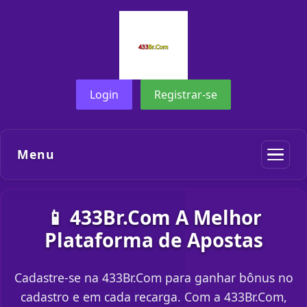
Login
Registrar-se
Menu
📱 433Br.Com A Melhor
Plataforma de Apostas
Cadastre-se na 433Br.Com para ganhar bônus no
cadastro e em cada recarga. Com a 433Br.Com,