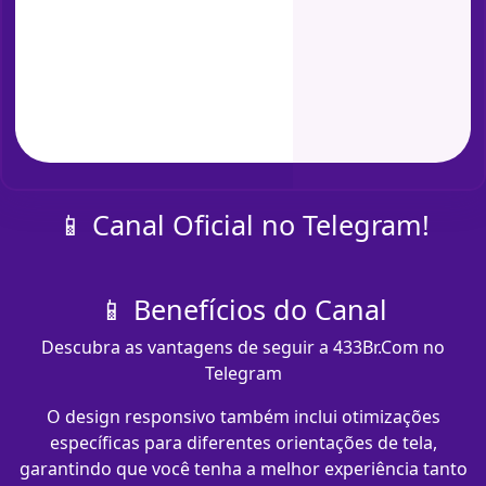
📱 Canal Oficial no Telegram!
📱 Benefícios do Canal
Descubra as vantagens de seguir a 433Br.Com no
Telegram
O design responsivo também inclui otimizações
específicas para diferentes orientações de tela,
garantindo que você tenha a melhor experiência tanto