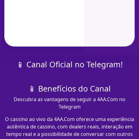
📱 Canal Oficial no Telegram!
📱 Benefícios do Canal
Descubra as vantagens de seguir a 4AA.Com no
Telegram
O cassino ao vivo da 4AA.Com oferece uma experiência
autêntica de cassino, com dealers reais, interação em
tempo real e a possibilidade de conversar com outros