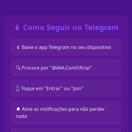
📱 Como Seguir no Telegram
📱 Baixe o app Telegram no seu dispositivo
🔍 Procure por "@4AA.ComOficial"
👆 Toque em "Entrar" ou "Join"
🔔 Ative as notificações para não perder
nada