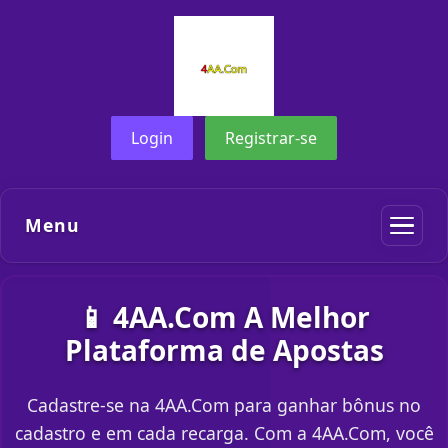
Login
Registrar-se
Menu
📱 4AA.Com A Melhor
Plataforma de Apostas
Cadastre-se na 4AA.Com para ganhar bônus no
cadastro e em cada recarga. Com a 4AA.Com, você