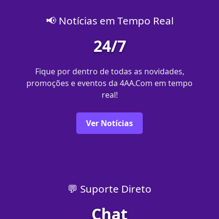
📢 Notícias em Tempo Real
24/7
Fique por dentro de todas as novidades,
promoções e eventos da 4AA.Com em tempo
real!
Ver Notícias
💬 Suporte Direto
Chat