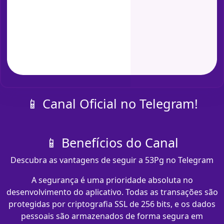
📱 Canal Oficial no Telegram!
📱 Benefícios do Canal
Descubra as vantagens de seguir a 53Pg no Telegram
A segurança é uma prioridade absoluta no
desenvolvimento do aplicativo. Todas as transações são
protegidas por criptografia SSL de 256 bits, e os dados
pessoais são armazenados de forma segura em