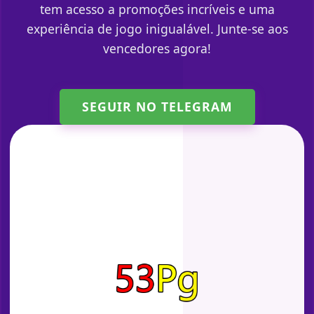
tem acesso a promoções incríveis e uma
experiência de jogo inigualável. Junte-se aos
vencedores agora!
SEGUIR NO TELEGRAM