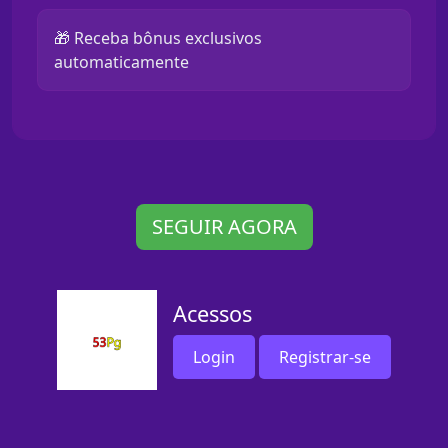
🎁 Receba bônus exclusivos
automaticamente
SEGUIR AGORA
Acessos
Login
Registrar-se