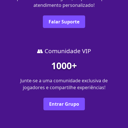
atendimento personalizado!
Falar Suporte
👥 Comunidade VIP
1000+
Junte-se a uma comunidade exclusiva de
jogadores e compartilhe experiências!
Entrar Grupo