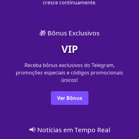
cresce continuamente.
🎁 Bônus Exclusivos
VIP
Receba bônus exclusivos do Telegram,
promoções especiais e códigos promocionais
únicos!
Ver Bônus
📢 Notícias em Tempo Real