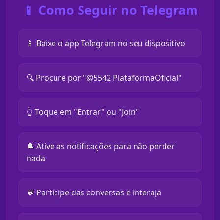
📱 Como Seguir no Telegram
📱 Baixe o app Telegram no seu dispositivo
🔍 Procure por "@5542 PlataformaOficial"
👆 Toque em "Entrar" ou "Join"
🔔 Ative as notificações para não perder
nada
💬 Participe das conversas e interaja