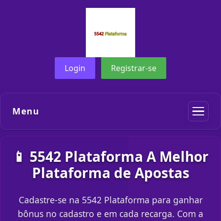
Login
Registrar-se
Menu
📱 5542 Plataforma A Melhor
Plataforma de Apostas
Cadastre-se na 5542 Plataforma para ganhar
bônus no cadastro e em cada recarga. Com a