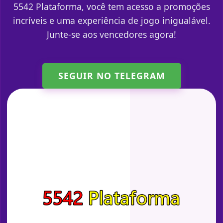
5542 Plataforma, você tem acesso a promoções
incríveis e uma experiência de jogo inigualável.
Junte-se aos vencedores agora!
SEGUIR NO TELEGRAM