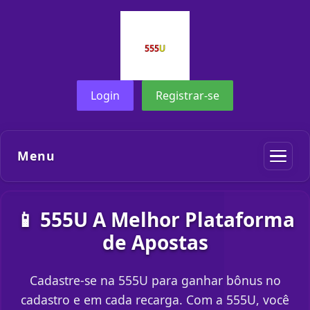
Login
Registrar-se
Menu
📱 555U A Melhor Plataforma
de Apostas
Cadastre-se na 555U para ganhar bônus no
cadastro e em cada recarga. Com a 555U, você