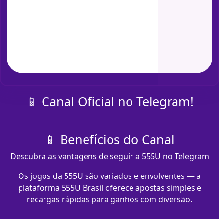
📱 Canal Oficial no Telegram!
📱 Benefícios do Canal
Descubra as vantagens de seguir a 555U no Telegram
Os jogos da 555U são variados e envolventes — a
plataforma 555U Brasil oferece apostas simples e
recargas rápidas para ganhos com diversão.