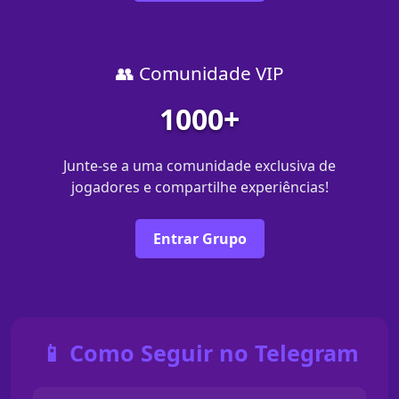
👥 Comunidade VIP
1000+
Junte-se a uma comunidade exclusiva de
jogadores e compartilhe experiências!
Entrar Grupo
📱 Como Seguir no Telegram