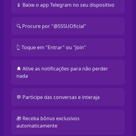
📱 Baixe o app Telegram no seu dispositivo
🔍 Procure por "@555UOficial"
👆 Toque em "Entrar" ou "Join"
🔔 Ative as notificações para não perder
nada
💬 Participe das conversas e interaja
🎁 Receba bônus exclusivos
automaticamente