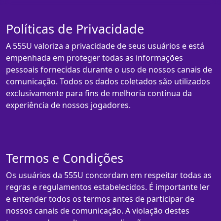
Políticas de Privacidade
A 555U valoriza a privacidade de seus usuários e está
empenhada em proteger todas as informações
pessoais fornecidas durante o uso de nossos canais de
comunicação. Todos os dados coletados são utilizados
exclusivamente para fins de melhoria contínua da
experiência de nossos jogadores.
Termos e Condições
Os usuários da 555U concordam em respeitar todas as
regras e regulamentos estabelecidos. É importante ler
e entender todos os termos antes de participar de
nossos canais de comunicação. A violação destes