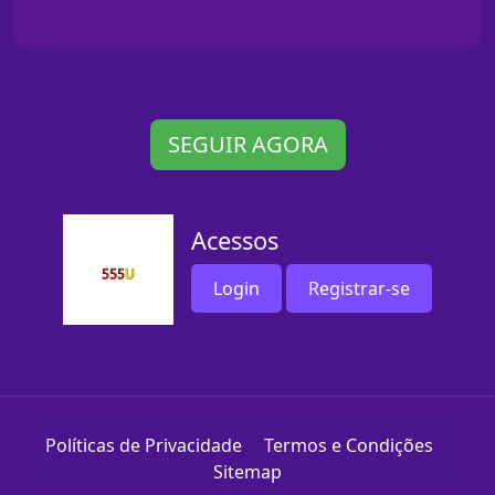
SEGUIR AGORA
Acessos
Login
Registrar-se
Políticas de Privacidade
Termos e Condições
Sitemap