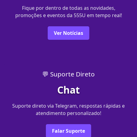
Fique por dentro de todas as novidades,
promoções e eventos da 555U em tempo real!
Ver Notícias
💬 Suporte Direto
Chat
Suporte direto via Telegram, respostas rápidas e
atendimento personalizado!
Falar Suporte