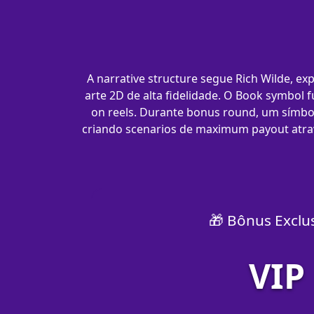
A narrative structure segue Rich Wilde, e
arte 2D de alta fidelidade. O Book symbol
on reels. Durante bonus round, um símbol
criando scenarios de maximum payout atrav
🎁 Bônus Exclu
VIP