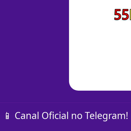
📱 Canal Oficial no Telegram!