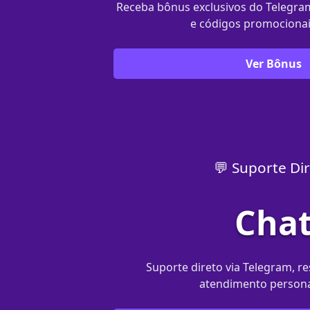
Receba bônus exclusivos do Telegra
e códigos promocionai
Ver Bônus
💬 Suporte Di
Cha
Suporte direto via Telegram, r
atendimento persona