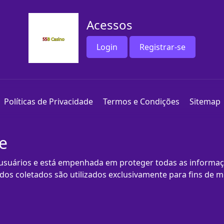
Acessos
Login
Registrar-se
Políticas de Privacidade
Termos e Condições
Sitemap
de
s usuários e está empenhada em proteger todas as informa
os coletados são utilizados exclusivamente para fins de m