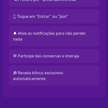
👆 Toque em "Entrar" ou "Join"
🔔 Ative as notificações para não perder
nada
💬 Participe das conversas e interaja
🎁 Receba bônus exclusivos
automaticamente