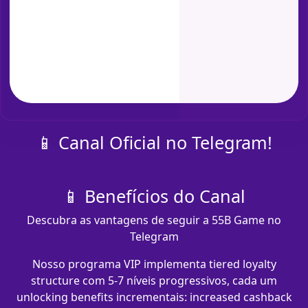
📱 Canal Oficial no Telegram!
📱 Benefícios do Canal
Descubra as vantagens de seguir a 55B Game no
Telegram
Nosso programa VIP implementa tiered loyalty
structure com 5-7 níveis progressivos, cada um
unlocking benefits incrementais: increased cashback