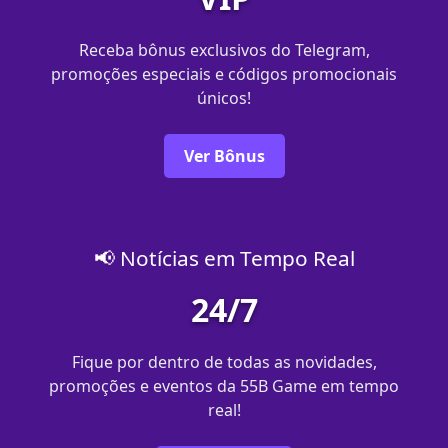
Receba bônus exclusivos do Telegram,
promoções especiais e códigos promocionais
únicos!
Ver Bônus
📢 Notícias em Tempo Real
24/7
Fique por dentro de todas as novidades,
promoções e eventos da 55B Game em tempo
real!