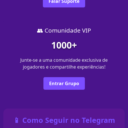
Falar Suporte
👥 Comunidade VIP
1000+
Junte-se a uma comunidade exclusiva de
jogadores e compartilhe experiências!
Entrar Grupo
📱 Como Seguir no Telegram