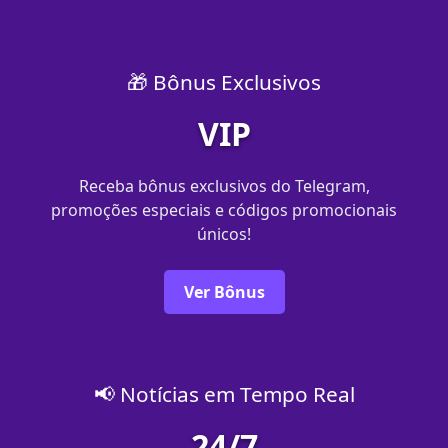
🎁 Bônus Exclusivos
VIP
Receba bônus exclusivos do Telegram,
promoções especiais e códigos promocionais
únicos!
Ver Bônus
📢 Notícias em Tempo Real
24/7