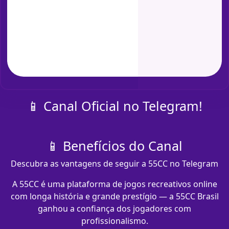
📱 Canal Oficial no Telegram!
📱 Benefícios do Canal
Descubra as vantagens de seguir a 55CC no Telegram
A 55CC é uma plataforma de jogos recreativos online
com longa história e grande prestígio — a 55CC Brasil
ganhou a confiança dos jogadores com
profissionalismo.