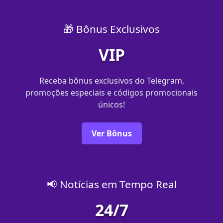
🎁 Bônus Exclusivos
VIP
Receba bônus exclusivos do Telegram,
promoções especiais e códigos promocionais
únicos!
Ver Bônus
📢 Notícias em Tempo Real
24/7