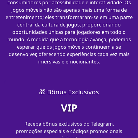
consumidores por acessibilidade e interatividade. Os
jogos móveis não são apenas mais uma forma de
entretenimento; eles transformaram-se em uma parte
central da cultura de jogos, proporcionando
oportunidades únicas para jogadores em todo o
mundo. À medida que a tecnologia avança, podemos
esperar que os jogos móveis continuem a se
desenvolver, oferecendo experiências cada vez mais
imersivas e emocionantes.
🎁 Bônus Exclusivos
VIP
Receba bônus exclusivos do Telegram,
promoções especiais e códigos promocionais