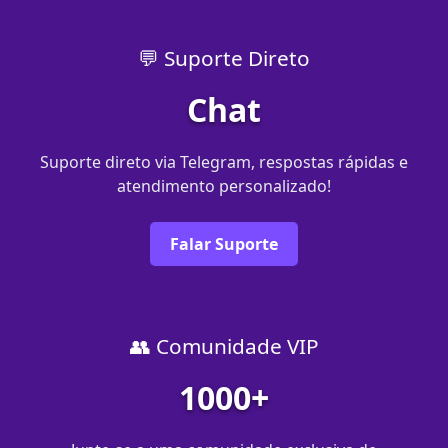
💬 Suporte Direto
Chat
Suporte direto via Telegram, respostas rápidas e
atendimento personalizado!
Falar Suporte
👥 Comunidade VIP
1000+