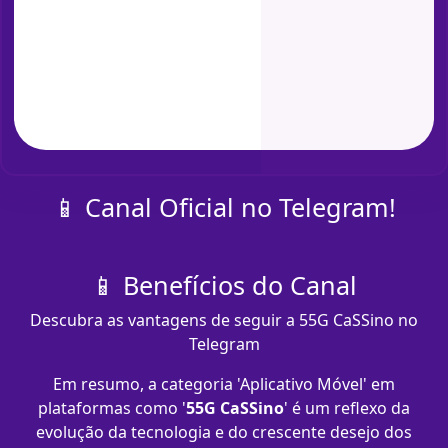
📱 Canal Oficial no Telegram!
📱 Benefícios do Canal
Descubra as vantagens de seguir a 55G CaSSino no
Telegram
Em resumo, a categoria 'Aplicativo Móvel' em
plataformas como '
55G CaSSino
' é um reflexo da
evolução da tecnologia e do crescente desejo dos