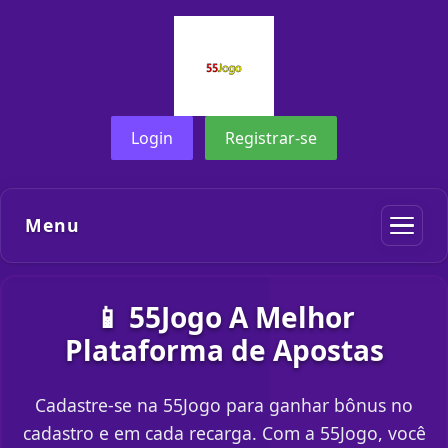
Login
Registrar-se
Menu
📱 55Jogo A Melhor
Plataforma de Apostas
Cadastre-se na 55Jogo para ganhar bônus no
cadastro e em cada recarga. Com a 55Jogo, você