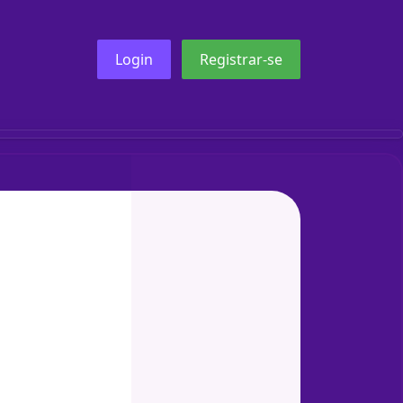
Login
Registrar-se