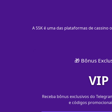
A 55K é uma das plataformas de cassino on
🎁 Bônus Exclu
VIP
Receba bônus exclusivos do Telegra
e códigos promocionai