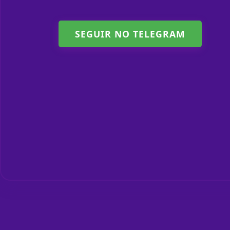
SEGUIR NO TELEGRAM