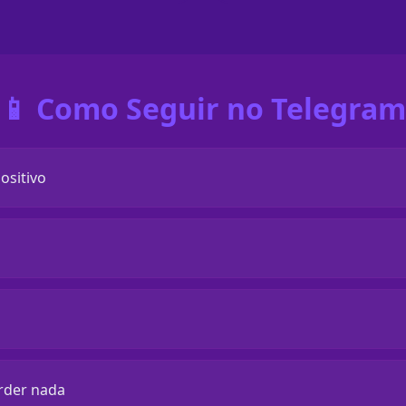
📱 Como Seguir no Telegram
ositivo
erder nada