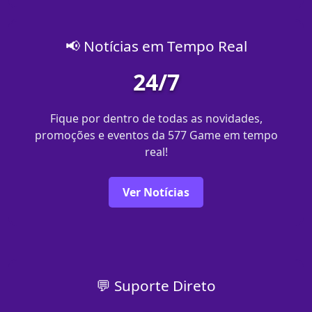
📢 Notícias em Tempo Real
24/7
Fique por dentro de todas as novidades,
promoções e eventos da 577 Game em tempo
real!
Ver Notícias
💬 Suporte Direto