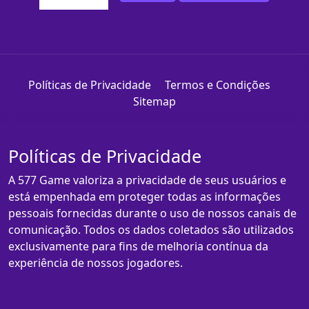
Políticas de Privacidade
Termos e Condições
Sitemap
Políticas de Privacidade
A 577 Game valoriza a privacidade de seus usuários e
está empenhada em proteger todas as informações
pessoais fornecidas durante o uso de nossos canais de
comunicação. Todos os dados coletados são utilizados
exclusivamente para fins de melhoria contínua da
experiência de nossos jogadores.