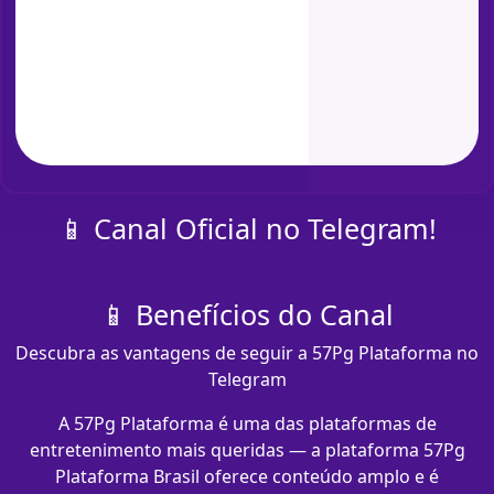
📱 Canal Oficial no Telegram!
📱 Benefícios do Canal
Descubra as vantagens de seguir a 57Pg Plataforma no
Telegram
A 57Pg Plataforma é uma das plataformas de
entretenimento mais queridas — a plataforma 57Pg
Plataforma Brasil oferece conteúdo amplo e é