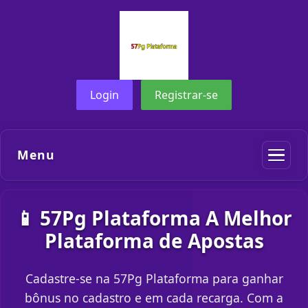
Login
Registrar-se
Menu
📱 57Pg Plataforma A Melhor
Plataforma de Apostas
Cadastre-se na 57Pg Plataforma para ganhar
bônus no cadastro e em cada recarga. Com a