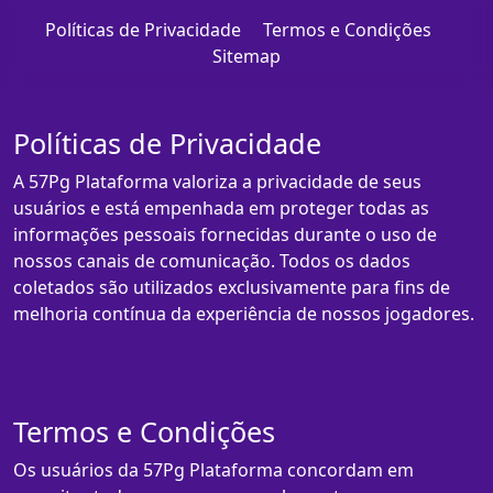
Políticas de Privacidade
Termos e Condições
Sitemap
Políticas de Privacidade
A 57Pg Plataforma valoriza a privacidade de seus
usuários e está empenhada em proteger todas as
informações pessoais fornecidas durante o uso de
nossos canais de comunicação. Todos os dados
coletados são utilizados exclusivamente para fins de
melhoria contínua da experiência de nossos jogadores.
Termos e Condições
Os usuários da 57Pg Plataforma concordam em