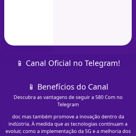
📱 Canal Oficial no Telegram!
📱 Benefícios do Canal
Descubra as vantagens de seguir a 580 Com no
Telegram
dor, mas também promove a inovação dentro da
indústria. À medida que as tecnologias continuam a
evoluir, como a implementação da 5G e a melhoria dos