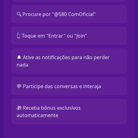
🔍 Procure por "@580 ComOficial"
👆 Toque em "Entrar" ou "Join"
🔔 Ative as notificações para não perder
nada
💬 Participe das conversas e interaja
🎁 Receba bônus exclusivos
automaticamente