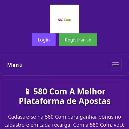
Login
Registrar-se
Menu
📱 580 Com A Melhor
Plataforma de Apostas
Cadastre-se na 580 Com para ganhar bônus no
cadastro e em cada recarga. Com a 580 Com, você