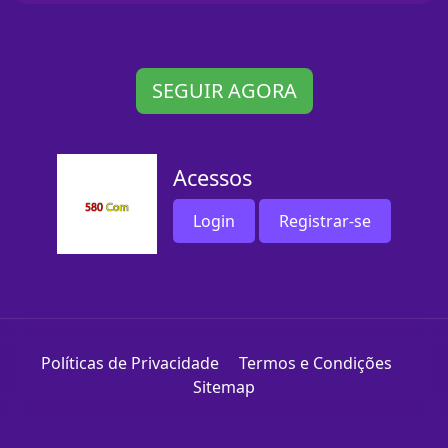
SEGUIR AGORA
Acessos
Login
Registrar-se
Políticas de Privacidade
Termos e Condições
Sitemap