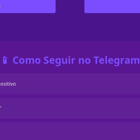
e
📱 Como Seguir no Telegram
ositivo
"