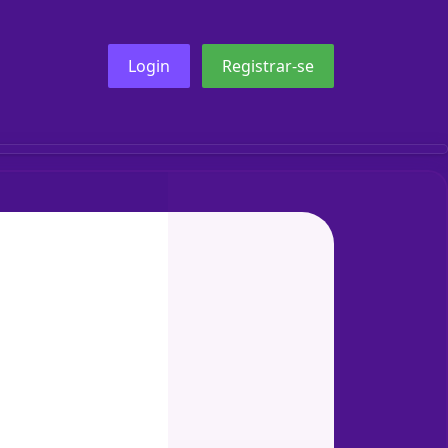
Login
Registrar-se