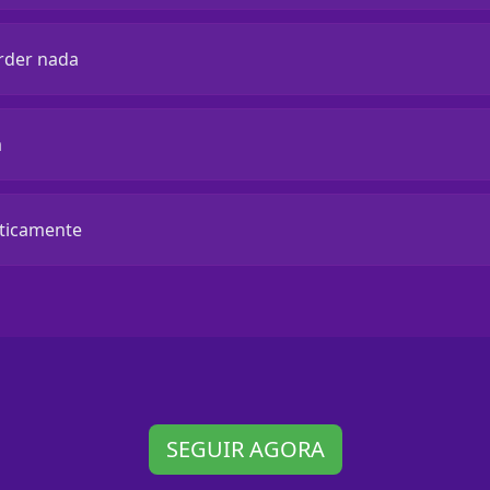
erder nada
a
aticamente
SEGUIR AGORA