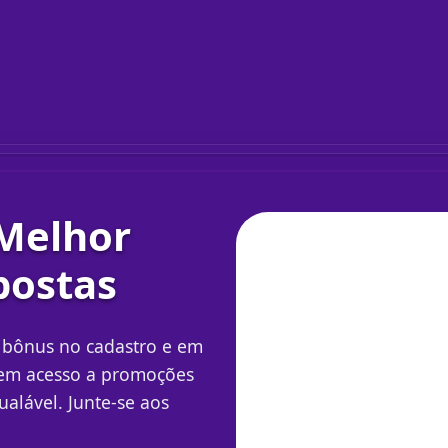
 Melhor
postas
 bônus no cadastro e em
tem acesso a promoções
ualável. Junte-se aos