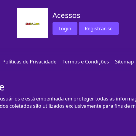
Acessos
Login
Registrar-se
Políticas de Privacidade
Termos e Condições
Sitemap
de
s usuários e está empenhada em proteger todas as informa
os coletados são utilizados exclusivamente para fins de m