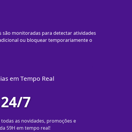
s são monitoradas para detectar atividades
 adicional ou bloquear temporariamente o
cias em Tempo Real
24/7
e todas as novidades, promoções e
 da 59H em tempo real!