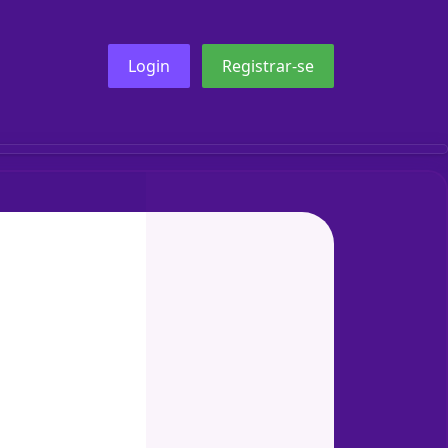
Login
Registrar-se