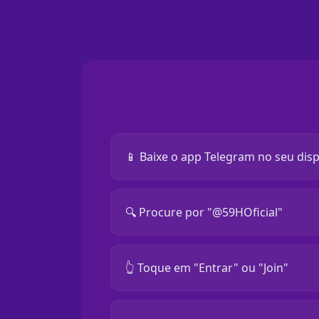
📱 Baixe o app Telegram no seu disp
🔍 Procure por "@59HOficial"
👆 Toque em "Entrar" ou "Join"