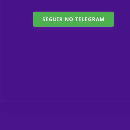
SEGUIR NO TELEGRAM