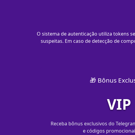
O sistema de autenticação utiliza tokens 
suspeitas. Em caso de detecção de compo
🎁 Bônus Exclu
VIP
Receba bônus exclusivos do Telegra
e códigos promocionai