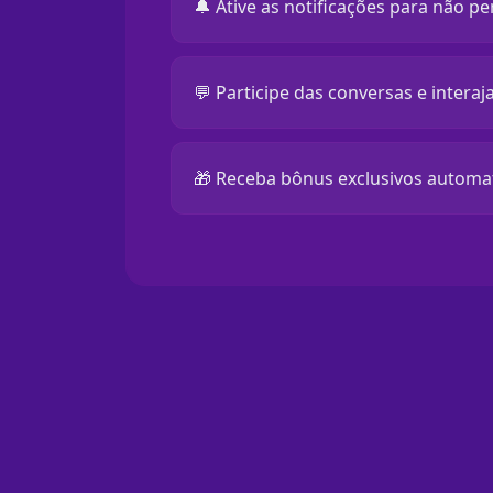
🔔 Ative as notificações para não p
💬 Participe das conversas e interaj
🎁 Receba bônus exclusivos autom