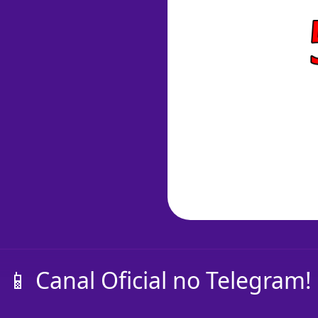
📱 Canal Oficial no Telegram!