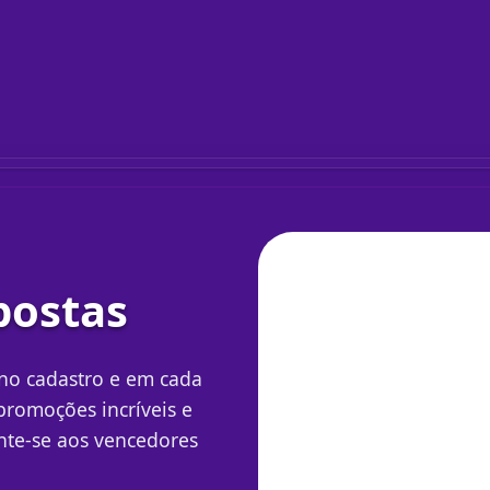
postas
no cadastro e em cada
promoções incríveis e
unte-se aos vencedores