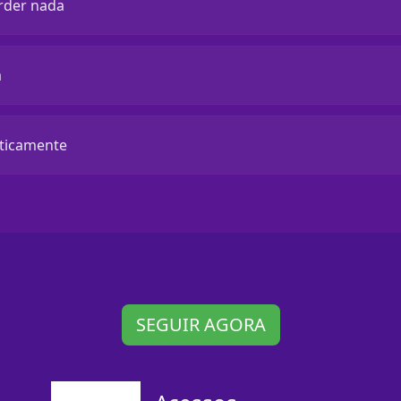
erder nada
a
aticamente
SEGUIR AGORA