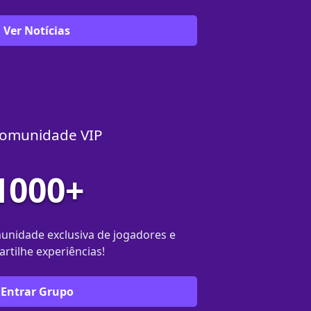
Ver Notícias
Comunidade VIP
1000+
unidade exclusiva de jogadores e
rtilhe experiências!
Entrar Grupo