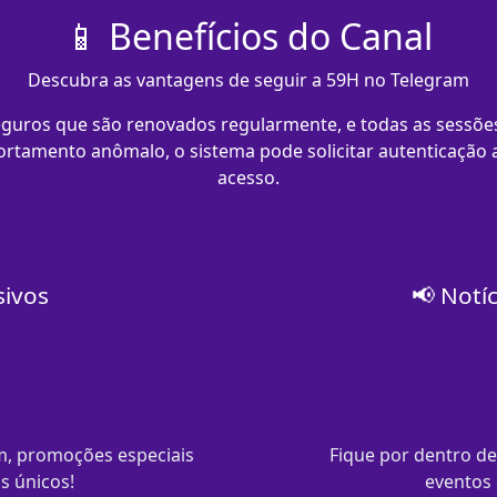
📱 Benefícios do Canal
Descubra as vantagens de seguir a 59H no Telegram
seguros que são renovados regularmente, e todas as sessõe
rtamento anômalo, o sistema pode solicitar autenticação
acesso.
sivos
📢 Notí
m, promoções especiais
Fique por dentro d
s únicos!
eventos