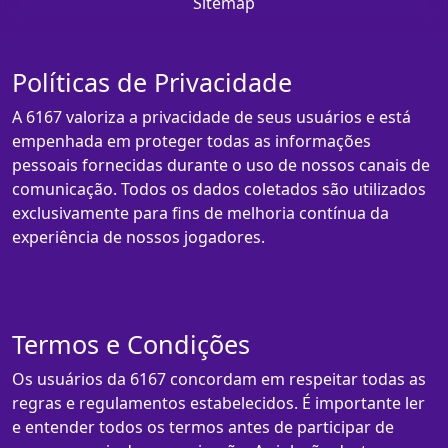
Sitemap
Políticas de Privacidade
A 6167 valoriza a privacidade de seus usuários e está
empenhada em proteger todas as informações
pessoais fornecidas durante o uso de nossos canais de
comunicação. Todos os dados coletados são utilizados
exclusivamente para fins de melhoria contínua da
experiência de nossos jogadores.
Termos e Condições
Os usuários da 6167 concordam em respeitar todas as
regras e regulamentos estabelecidos. É importante ler
e entender todos os termos antes de participar de