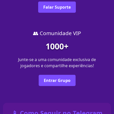
Falar Suporte
👥 Comunidade VIP
1000+
Junte-se a uma comunidade exclusiva de
jogadores e compartilhe experiências!
Entrar Grupo
📱 Como Seguir no Telegram