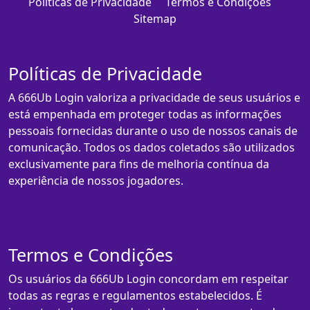
Políticas de Privacidade
Termos e Condições
Sitemap
Políticas de Privacidade
A 666Ub Login valoriza a privacidade de seus usuários e
está empenhada em proteger todas as informações
pessoais fornecidas durante o uso de nossos canais de
comunicação. Todos os dados coletados são utilizados
exclusivamente para fins de melhoria contínua da
experiência de nossos jogadores.
Termos e Condições
Os usuários da 666Ub Login concordam em respeitar
todas as regras e regulamentos estabelecidos. É