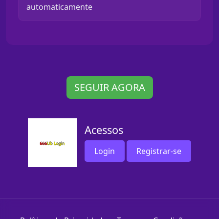
automaticamente
SEGUIR AGORA
Acessos
Login
Registrar-se