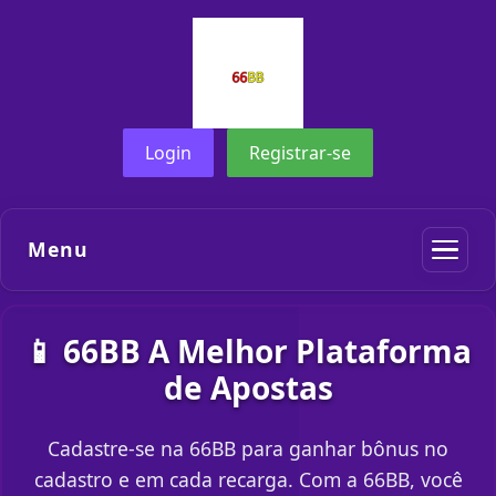
Login
Registrar-se
Menu
📱 66BB A Melhor Plataforma
de Apostas
Cadastre-se na 66BB para ganhar bônus no
cadastro e em cada recarga. Com a 66BB, você