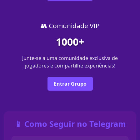
👥 Comunidade VIP
1000+
Junte-se a uma comunidade exclusiva de
jogadores e compartilhe experiências!
Entrar Grupo
📱 Como Seguir no Telegram