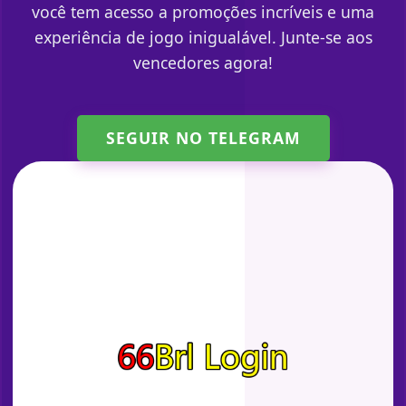
você tem acesso a promoções incríveis e uma
experiência de jogo inigualável. Junte-se aos
vencedores agora!
SEGUIR NO TELEGRAM