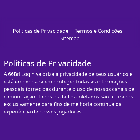
Políticas de Privacidade
Termos e Condições
Sitemap
Políticas de Privacidade
A 66Brl Login valoriza a privacidade de seus usuários e
está empenhada em proteger todas as informações
pessoais fornecidas durante o uso de nossos canais de
comunicação. Todos os dados coletados são utilizados
exclusivamente para fins de melhoria contínua da
experiência de nossos jogadores.