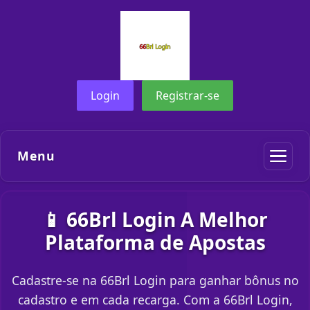
Login
Registrar-se
Menu
📱 66Brl Login A Melhor
Plataforma de Apostas
Cadastre-se na 66Brl Login para ganhar bônus no
cadastro e em cada recarga. Com a 66Brl Login,