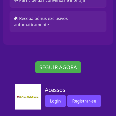
💬 Participe das conversas e interaja
🎁 Receba bônus exclusivos
automaticamente
SEGUIR AGORA
Acessos
Login
Registrar-se