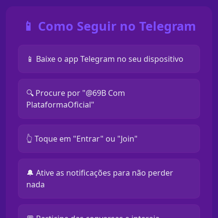
📱 Como Seguir no Telegram
📱 Baixe o app Telegram no seu dispositivo
🔍 Procure por "@69B Com
PlataformaOficial"
👆 Toque em "Entrar" ou "Join"
🔔 Ative as notificações para não perder
nada