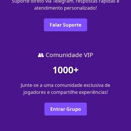
Suporte direto via Telegram, respostas rápidas e
atendimento personalizado!
Falar Suporte
👥 Comunidade VIP
1000+
Junte-se a uma comunidade exclusiva de
jogadores e compartilhe experiências!
Entrar Grupo