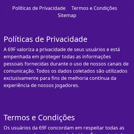
Políticas de Privacidade
Termos e Condições
Sitemap
Políticas de Privacidade
A 69F valoriza a privacidade de seus usuários e está
empenhada em proteger todas as informações
pessoais fornecidas durante o uso de nossos canais de
comunicação. Todos os dados coletados são utilizados
exclusivamente para fins de melhoria contínua da
experiência de nossos jogadores.
Termos e Condições
Os usuários da 69F concordam em respeitar todas as