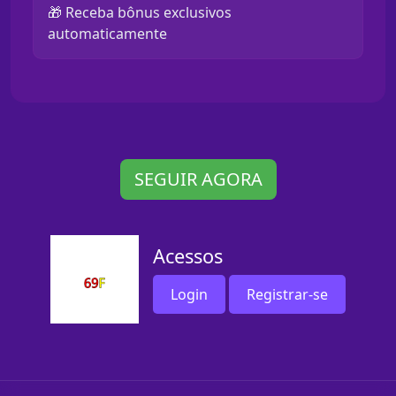
🎁 Receba bônus exclusivos
automaticamente
SEGUIR AGORA
Acessos
Login
Registrar-se