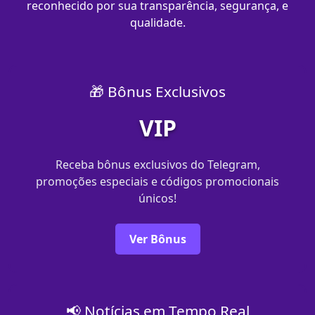
reconhecido por sua transparência, segurança, e
qualidade.
🎁 Bônus Exclusivos
VIP
Receba bônus exclusivos do Telegram,
promoções especiais e códigos promocionais
únicos!
Ver Bônus
📢 Notícias em Tempo Real