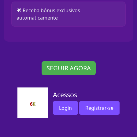
🎁 Receba bônus exclusivos
automaticamente
SEGUIR AGORA
Acessos
Login
Registrar-se