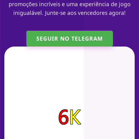
promoções incríveis e uma experiência de jogo
inigualável. Junte-se aos vencedores agora!
SEGUIR NO TELEGRAM