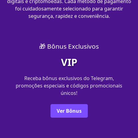
digitais e criptomoedas. Cada método de pagamento
foi cuidadosamente selecionado para garantir
segurança, rapidez e conveniência.
🎁 Bônus Exclusivos
VIP
Receba bônus exclusivos do Telegram,
promoções especiais e códigos promocionais
únicos!
Ver Bônus