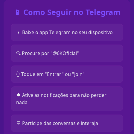
📱 Como Seguir no Telegram
📱 Baixe o app Telegram no seu dispositivo
🔍 Procure por "@6KOficial"
👆 Toque em "Entrar" ou "Join"
🔔 Ative as notificações para não perder
nada
💬 Participe das conversas e interaja