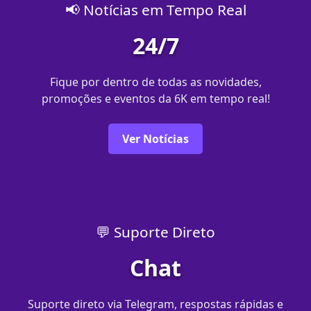
📢 Notícias em Tempo Real
24/7
Fique por dentro de todas as novidades,
promoções e eventos da 6K em tempo real!
Ver Notícias
💬 Suporte Direto
Chat
Suporte direto via Telegram, respostas rápidas e