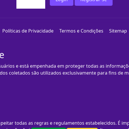
Políticas de Privacidade
Termos e Condições
Sitemap
de
usuários e está empenhada em proteger todas as informaçõ
os coletados são utilizados exclusivamente para fins de m
eitar todas as regras e regulamentos estabelecidos. É imp