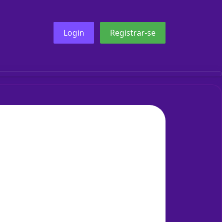
Login
Registrar-se