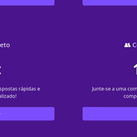
reto
👥 
t
espostas rápidas e
Junte-se a uma com
lizado!
compa
e