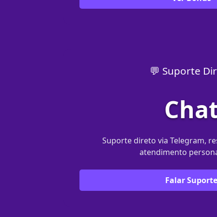
💬 Suporte Di
Cha
Suporte direto via Telegram, r
atendimento persona
Falar Suport