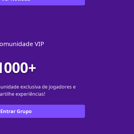
Comunidade VIP
1000+
unidade exclusiva de jogadores e
rtilhe experiências!
Entrar Grupo