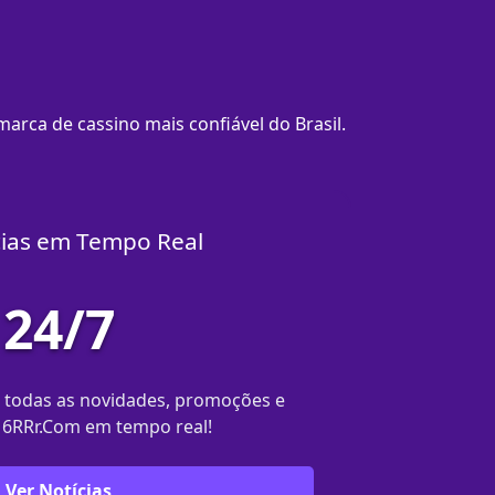
arca de cassino mais confiável do Brasil.
cias em Tempo Real
24/7
e todas as novidades, promoções e
 6RRr.Com em tempo real!
Ver Notícias