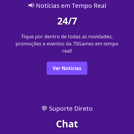
📢 Notícias em Tempo Real
24/7
Fique por dentro de todas as novidades,
promoções e eventos da 70Games em tempo
real!
Ver Notícias
💬 Suporte Direto
Chat