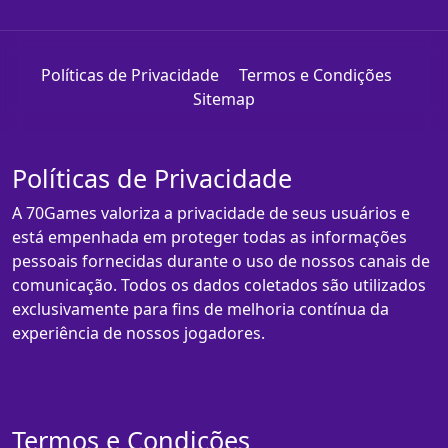
Políticas de Privacidade
Termos e Condições
Sitemap
Políticas de Privacidade
A 70Games valoriza a privacidade de seus usuários e
está empenhada em proteger todas as informações
pessoais fornecidas durante o uso de nossos canais de
comunicação. Todos os dados coletados são utilizados
exclusivamente para fins de melhoria contínua da
experiência de nossos jogadores.
Termos e Condições