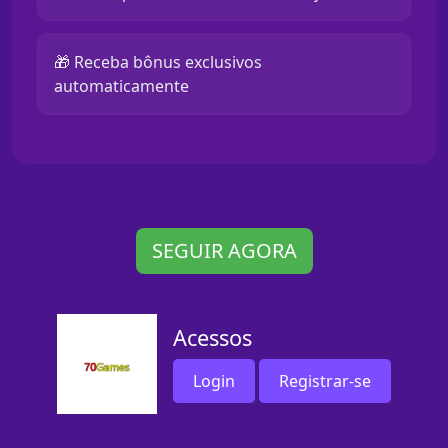
🎁 Receba bônus exclusivos
automaticamente
SEGUIR AGORA
Acessos
Login
Registrar-se