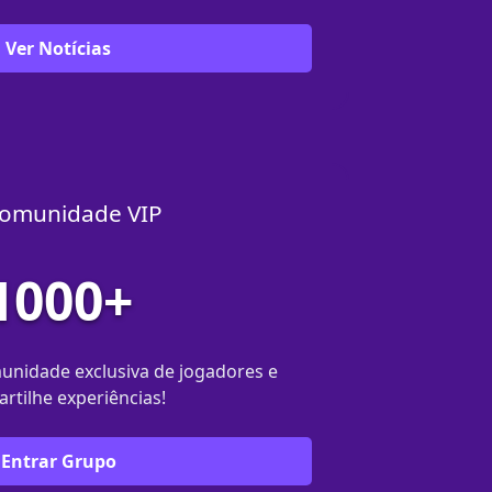
Ver Notícias
Comunidade VIP
1000+
unidade exclusiva de jogadores e
rtilhe experiências!
Entrar Grupo