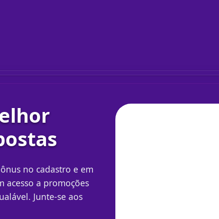
elhor
postas
bônus no cadastro e em
em acesso a promoções
ualável. Junte-se aos