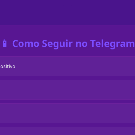
📱 Como Seguir no Telegram
ositivo