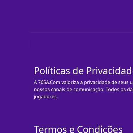
Políticas de Privacida
A 765A.Com valoriza a privacidade de seus
nossos canais de comunicação. Todos os dad
jogadores.
Termos e Condições