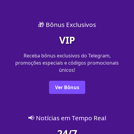
🎁 Bônus Exclusivos
VIP
Receba bônus exclusivos do Telegram,
promoções especiais e códigos promocionais
únicos!
Ver Bônus
📢 Notícias em Tempo Real
24/7