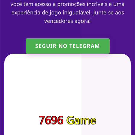
você tem acesso a promoções incríveis e uma
experiência de jogo inigualável. Junte-se aos
vencedores agora!
SEGUIR NO TELEGRAM