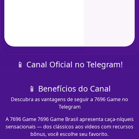
📱 Canal Oficial no Telegram!
📱 Benefícios do Canal
Descubra as vantagens de seguir a 7696 Game no
Telegram
A 7696 Game 7696 Game Brasil apresenta caça-níqueis
sensacionais — dos clássicos aos vídeos com recursos
bônus, você escolhe seu favorito.