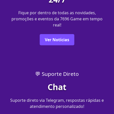
Fique por dentro de todas as novidades,
promoções e eventos da 7696 Game em tempo
real!
Ver Notícias
💬 Suporte Direto
Chat
Suporte direto via Telegram, respostas rápidas e
atendimento personalizado!