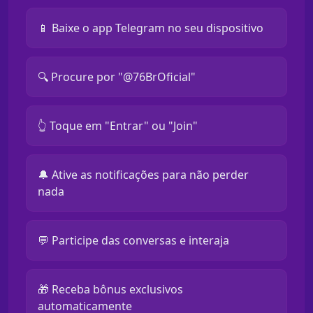
📱 Baixe o app Telegram no seu dispositivo
🔍 Procure por "@76BrOficial"
👆 Toque em "Entrar" ou "Join"
🔔 Ative as notificações para não perder
nada
💬 Participe das conversas e interaja
🎁 Receba bônus exclusivos
automaticamente