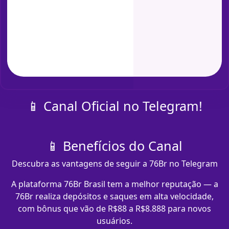
📱 Canal Oficial no Telegram!
📱 Benefícios do Canal
Descubra as vantagens de seguir a 76Br no Telegram
A plataforma 76Br Brasil tem a melhor reputação — a
76Br realiza depósitos e saques em alta velocidade,
com bônus que vão de R$88 a R$8.888 para novos
usuários.