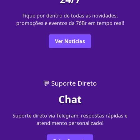
Fique por dentro de todas as novidades,
promoções e eventos da 76Br em tempo real!
Ver Notícias
💬 Suporte Direto
Chat
Suporte direto via Telegram, respostas rápidas e
atendimento personalizado!