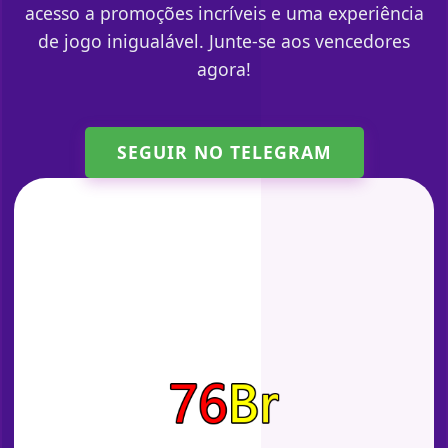
acesso a promoções incríveis e uma experiência
de jogo inigualável. Junte-se aos vencedores
agora!
SEGUIR NO TELEGRAM