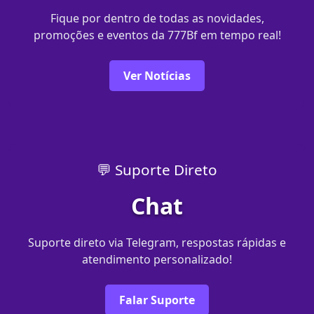
Fique por dentro de todas as novidades,
promoções e eventos da 777Bf em tempo real!
Ver Notícias
💬 Suporte Direto
Chat
Suporte direto via Telegram, respostas rápidas e
atendimento personalizado!
Falar Suporte