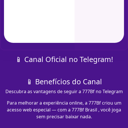
📱 Canal Oficial no Telegram!
📱 Benefícios do Canal
Descubra as vantagens de seguir a 777Bf no Telegram
Para melhorar a experiência online, a 777Bf criou um
acesso web especial — com a 777Bf Brasil , você joga
sem precisar baixar nada.