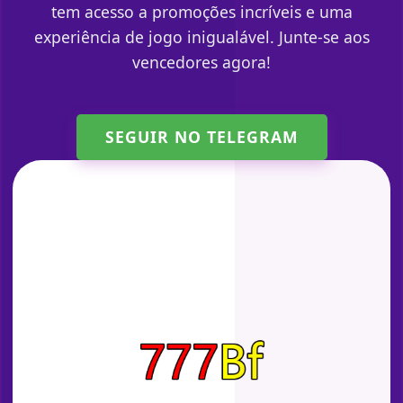
tem acesso a promoções incríveis e uma
experiência de jogo inigualável. Junte-se aos
vencedores agora!
SEGUIR NO TELEGRAM