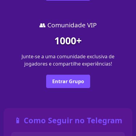
👥 Comunidade VIP
1000+
Junte-se a uma comunidade exclusiva de
jogadores e compartilhe experiências!
Entrar Grupo
📱 Como Seguir no Telegram