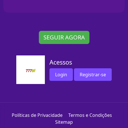
SEGUIR AGORA
Acessos
Login
Registrar-se
Políticas de Privacidade
Termos e Condições
Sitemap