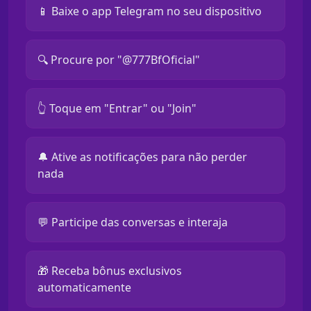
📱 Baixe o app Telegram no seu dispositivo
🔍 Procure por "@777BfOficial"
👆 Toque em "Entrar" ou "Join"
🔔 Ative as notificações para não perder
nada
💬 Participe das conversas e interaja
🎁 Receba bônus exclusivos
automaticamente